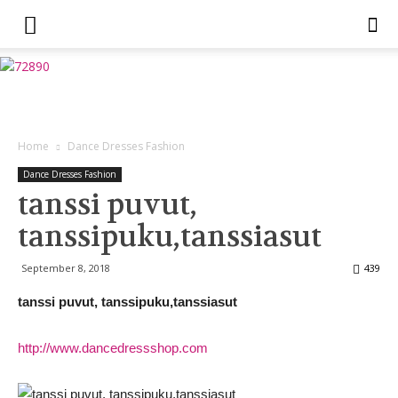
Home
Dance Dresses Fashion
Dance Dresses Fashion
tanssi puvut,
tanssipuku,tanssiasut
September 8, 2018
439
tanssi puvut, tanssipuku,tanssiasut
http://www.dancedressshop.com