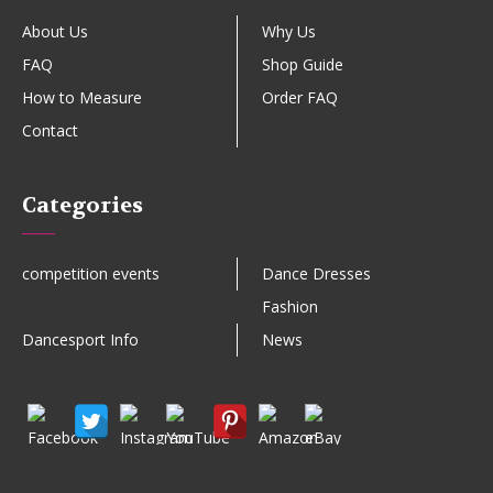
About Us
Why Us
FAQ
Shop Guide
How to Measure
Order FAQ
Contact
Categories
competition events
Dance Dresses
Fashion
Dancesport Info
News