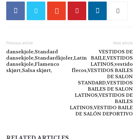
Previous article
Next article
dansekjole,Standard
VESTIDOS DE
dansekjole,Standardkjoler,Latin
BAILE,VESTIDOS
dansekjole,Flamenco
LATINOS,vestido
skjørt,Salsa skjørt,
flecos,VESTIDOS BAILES
DE SALON
STANDARD,VESTIDOS
BAILES DE SALON
LATINOS,VESTIDOS DE
BAILES
LATINOS,VESTIDO BAILE
DE SALÓN DEPORTIVO
RELATED ARTICLES