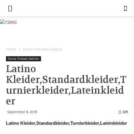
Home
Dance Dresses Fashion
Dance Dresses Fashion
Latino
Kleider,Standardkleider,T
urnierkleider,Lateinkleid
er
September 8, 2018
639
Latino Kleider,Standardkleider,Turnierkleider,Lateinkleider