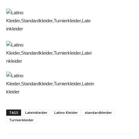
TAGS
Lateinkleider
Latino Kleider
standardkleider
Turnierkleider