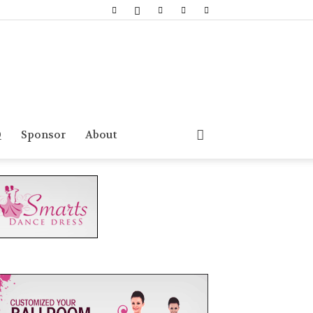
Q
Sponsor
About