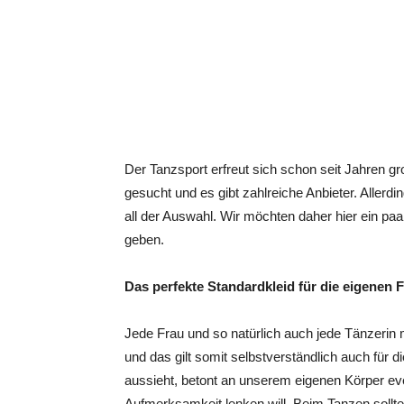
Der Tanzsport erfreut sich schon seit Jahren gr
gesucht und es gibt zahlreiche Anbieter. Allerd
all der Auswahl. Wir möchten daher hier ein paa
geben.
Das perfekte Standardkleid für die eigenen F
Jede Frau und so natürlich auch jede Tänzerin 
und das gilt somit selbstverständlich auch für die
aussieht, betont an unserem eigenen Körper even
Aufmerksamkeit lenken will. Beim Tanzen sollte 