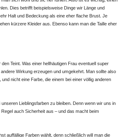
ählen. Dies betrifft beispielsweise Dinge wir Länge und
ehr Halt und Bedeckung als eine eher flache Brust. Je
ehen kürzere Kleider aus. Ebenso kann man die Taille eher
für den Teint. Was einer hellhäutigen Frau eventuell super
nz andere Wirkung erzeugen und umgekehrt. Man sollte also
und nicht eine Farbe, die einem bei einer völlig anderen
 unseren Lieblingsfarben zu bleiben. Denn wenn wir uns in
der Regel auch Sicherheit aus – und das macht beim
st auffällige Farben wählt, denn schließlich will man die