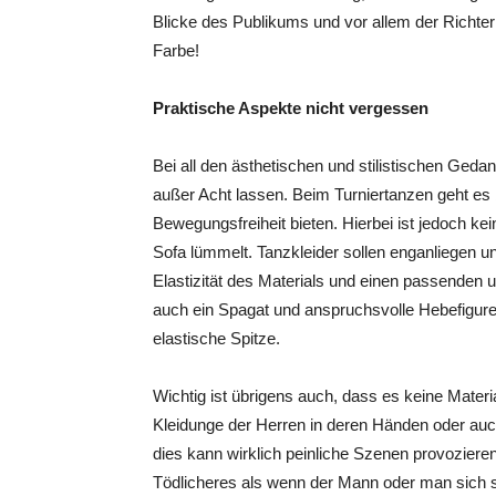
Blicke des Publikums und vor allem der Richter 
Farbe!
Praktische Aspekte nicht vergessen
Bei all den ästhetischen und stilistischen Geda
außer Acht lassen. Beim Turniertanzen geht es
Bewegungsfreiheit bieten. Hierbei ist jedoch 
Sofa lümmelt. Tanzkleider sollen enganliegen 
Elastizität des Materials und einen passenden u
auch ein Spagat und anspruchsvolle Hebefigure
elastische Spitze.
Wichtig ist übrigens auch, dass es keine Materia
Kleidunge der Herren in deren Händen oder au
dies kann wirklich peinliche Szenen provozieren.
Tödlicheres als wenn der Mann oder man sich se