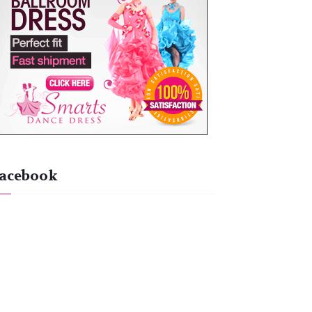
acebook