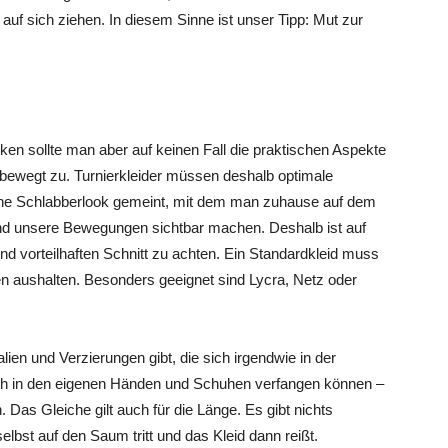
auf sich ziehen. In diesem Sinne ist unser Tipp: Mut zur
nken sollte man aber auf keinen Fall die praktischen Aspekte
 bewegt zu. Turnierkleider müssen deshalb optimale
keine Schlabberlook gemeint, mit dem man zuhause auf dem
und unsere Bewegungen sichtbar machen. Deshalb ist auf
nd vorteilhaften Schnitt zu achten. Ein Standardkleid muss
n aushalten. Besonders geeignet sind Lycra, Netz oder
lien und Verzierungen gibt, die sich irgendwie in der
ch in den eigenen Händen und Schuhen verfangen können –
 Das Gleiche gilt auch für die Länge. Es gibt nichts
lbst auf den Saum tritt und das Kleid dann reißt.