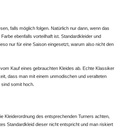
sen, falls möglich folgen. Natürlich nur dann, wenn das
arbe ebenfalls vorteilhaft ist. Standardkleider und
ieso nur für eine Saison eingesetzt, warum also nicht den
n vom Kauf eines gebrauchten Kleides ab. Echte Klassiker
hkeit, dass man mit einem unmodischen und veralteten
 sind somit hoch.
die Kleiderordnung des entsprechenden Turners achten,
s Standardkleid dieser nicht entspricht und man riskiert