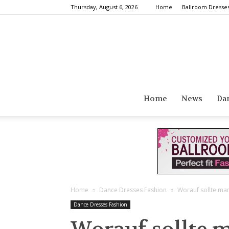
Thursday, August 6, 2026
Home
Ballroom Dresse
Home
News
Da
Home
Dance Dresses Fashion
Worauf sollte ma
Dance Dresses Fashion