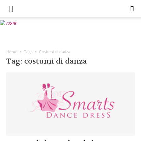
Home
Tags
Costumi di danza
Tag: costumi di danza