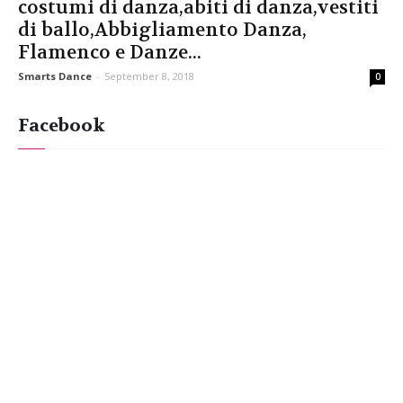
costumi di danza,abiti di danza,vestiti
di ballo,Abbigliamento Danza,
Flamenco e Danze...
Smarts Dance
-
September 8, 2018
0
Facebook